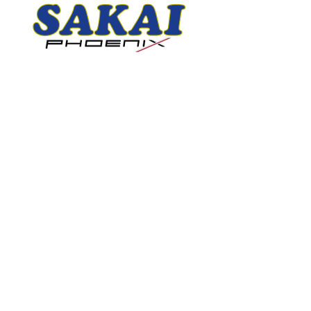
HOME
CLUB INFO
TEAMS