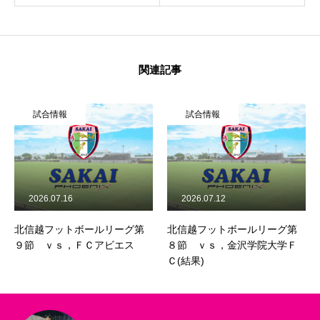
関連記事
試合情報
試合情報
2026.07.16
2026.07.12
北信越フットボールリーグ第
北信越フットボールリーグ第
９節 ｖｓ，ＦＣアビエス
８節 ｖｓ，金沢学院大学Ｆ
Ｃ(結果)