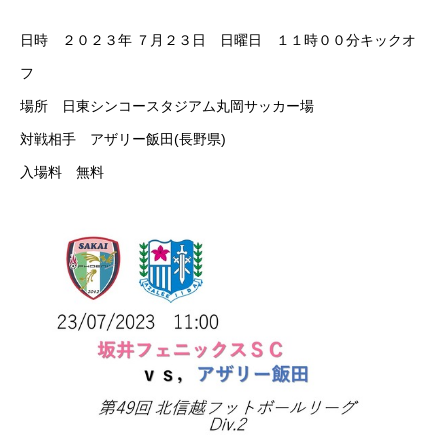
PRIVACY POLICY
LINK
CONTACT
日時 ２０２３年 ７月２３日 日曜日 １１時００分キックオ
フ
場所 日東シンコースタジアム丸岡サッカー場
対戦相手 アザリー飯田(長野県)
入場料 無料