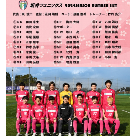
PRIVACY POLICY
LINK
CONTACT