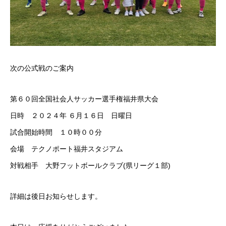
次の公式戦のご案内
第６０回全国社会人サッカー選手権福井県大会
日時 ２０２４年 ６月１６日 日曜日
試合開始時間 １０時００分
会場 テクノポート福井スタジアム
対戦相手 大野フットボールクラブ(県リーグ１部)
詳細は後日お知らせします。