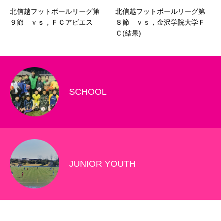
北信越フットボールリーグ第
北信越フットボールリーグ第
９節 ｖｓ，ＦＣアビエス
８節 ｖｓ，金沢学院大学Ｆ
Ｃ(結果)
SCHOOL
JUNIOR YOUTH