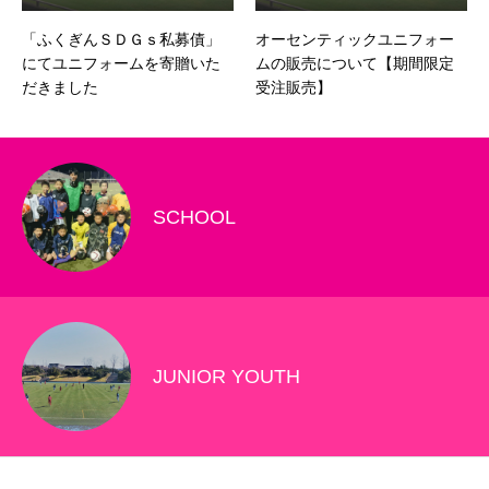
「ふくぎんＳＤＧｓ私募債」
オーセンティックユニフォー
にてユニフォームを寄贈いた
ムの販売について【期間限定
だきました
受注販売】
SCHOOL
JUNIOR YOUTH