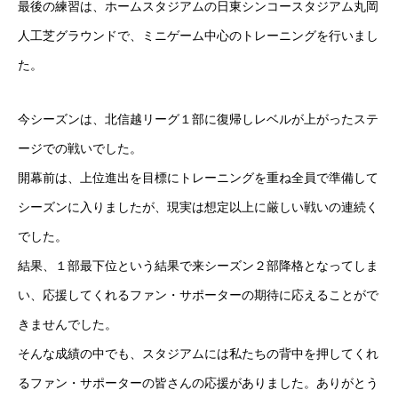
最後の練習は、ホームスタジアムの日東シンコースタジアム丸岡
PRIVACY POLICY
LINK
CONTACT
人工芝グラウンドで、ミニゲーム中心のトレーニングを行いまし
た。
今シーズンは、北信越リーグ１部に復帰しレベルが上がったステ
ージでの戦いでした。
開幕前は、上位進出を目標にトレーニングを重ね全員で準備して
シーズンに入りましたが、現実は想定以上に厳しい戦いの連続く
でした。
結果、１部最下位という結果で来シーズン２部降格となってしま
い、応援してくれるファン・サポーターの期待に応えることがで
きませんでした。
そんな成績の中でも、スタジアムには私たちの背中を押してくれ
るファン・サポーターの皆さんの応援がありました。ありがとう