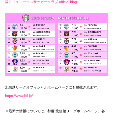
坂井フェニックスサッカークラブ official blog
PRIVACY POLICY
LINK
CONTACT
北信越リーグオフィシャルホームページにも掲載されます。
https://www.hfl.jp/
※最新の情報については、都度 北信越リーグホームページ、各