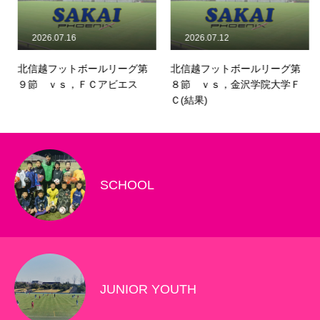
2026.07.16
2026.07.12
北信越フットボールリーグ第
北信越フットボールリーグ第
９節 ｖｓ，ＦＣアビエス
８節 ｖｓ，金沢学院大学Ｆ
Ｃ(結果)
SCHOOL
JUNIOR YOUTH