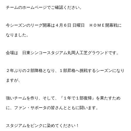
チームのホームページでご確認ください。
今シーズンのリーグ開幕は４月６日 日曜日 ＨＯＭＥ開幕戦に
なりました。
会場は 日東シンコースタジアム丸岡人工芝グラウンドです。
２年ぶりの２部降格となり、１部昇格へ挑戦するシーズンになり
ますが、
強いチームを作り、そして、『１年で１部復帰』を果たすため
に、ファン・サポータの皆さんとともに闘います。
スタジアムをピンクに染めてください！