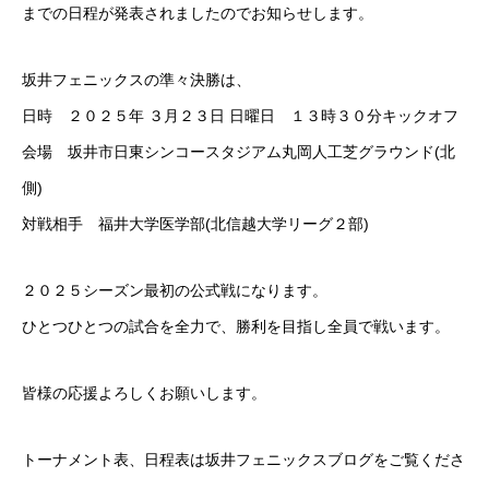
までの日程が発表されましたのでお知らせします。
PRIVACY POLICY
LINK
CONTACT
坂井フェニックスの準々決勝は、
日時 ２０２５年 ３月２３日 日曜日 １３時３０分キックオフ
会場 坂井市日東シンコースタジアム丸岡人工芝グラウンド(北
側)
対戦相手 福井大学医学部(北信越大学リーグ２部)
２０２５シーズン最初の公式戦になります。
ひとつひとつの試合を全力で、勝利を目指し全員で戦います。
皆様の応援よろしくお願いします。
トーナメント表、日程表は坂井フェニックスブログをご覧くださ