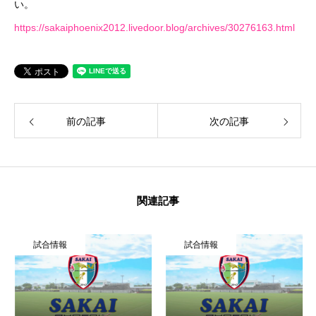
い。
https://sakaiphoenix2012.livedoor.blog/archives/30276163.html
前の記事
次の記事
関連記事
試合情報
試合情報