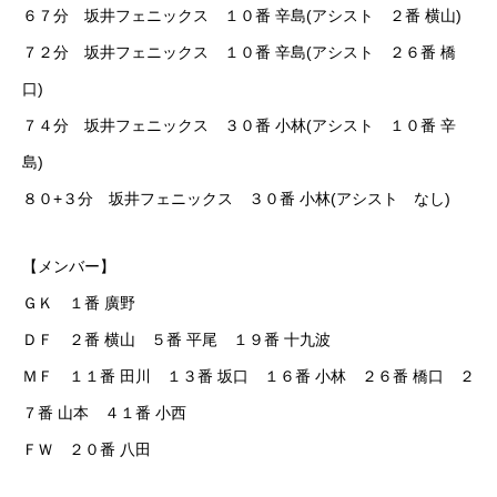
６７分 坂井フェニックス １０番 辛島(アシスト ２番 横山)
７２分 坂井フェニックス １０番 辛島(アシスト ２６番 橋
口)
７４分 坂井フェニックス ３０番 小林(アシスト １０番 辛
島)
８０+３分 坂井フェニックス ３０番 小林(アシスト なし)
【メンバー】
ＧＫ １番 廣野
ＤＦ ２番 横山 ５番 平尾 １９番 十九波
ＭＦ １１番 田川 １３番 坂口 １６番 小林 ２６番 橋口 ２
７番 山本 ４１番 小西
ＦＷ ２０番 八田