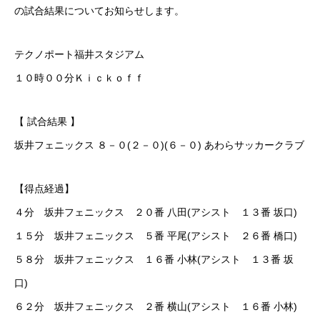
の試合結果についてお知らせします。
PRIVACY POLICY
LINK
CONTACT
テクノポート福井スタジアム
１０時００分Ｋｉｃｋｏｆｆ
【 試合結果 】
坂井フェニックス ８－０(２－０)(６－０) あわらサッカークラブ
【得点経過】
４分 坂井フェニックス ２０番 八田(アシスト １３番 坂口)
１５分 坂井フェニックス ５番 平尾(アシスト ２６番 橋口)
５８分 坂井フェニックス １６番 小林(アシスト １３番 坂
口)
６２分 坂井フェニックス ２番 横山(アシスト １６番 小林)