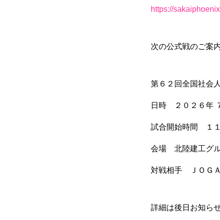
https://sakaiphoeni
次の公式戦のご案
第６２回全国社会人
日時 ２０２６年 
試合開始時間 １
会場 北陸建工グル
対戦相手 ＪＯＧＡ
詳細は後日お知ら