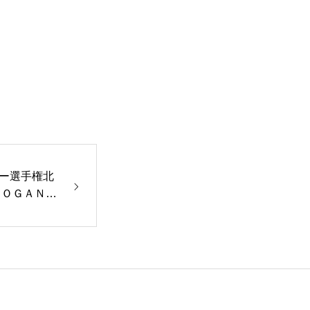
ー選手権北
ＪＯＧＡＮＪ