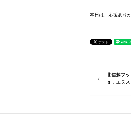
本日は、応援あり
北信越フッ
ｓ，エヌス