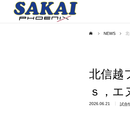
NEWS
北
HOME
北信越
CLUB INFO
ｓ，エ
2026.06.21
試合
TEAMS