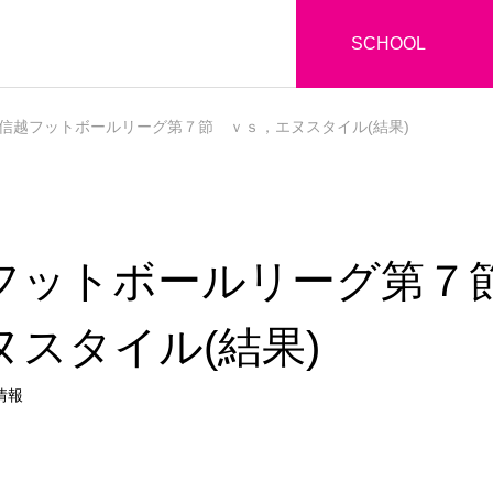
SCHOOL
信越フットボールリーグ第７節 ｖｓ，エヌスタイル(結果)
フットボールリーグ第７
ヌスタイル(結果)
情報