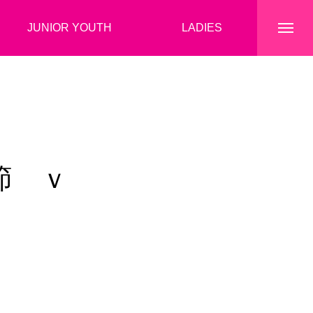
JUNIOR YOUTH
LADIES
トップページ
節 ｖ
クラブ情報
選手・スタッフ