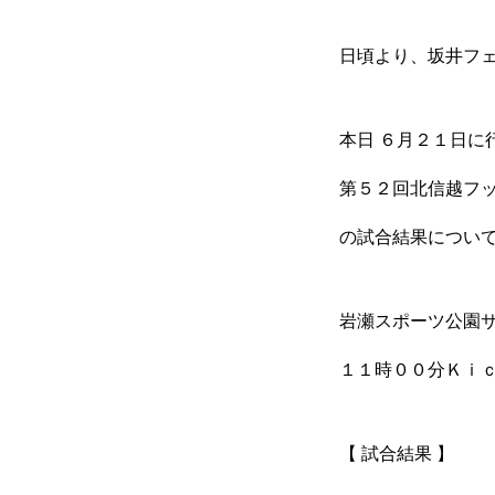
GAME INFO
日頃より、坂井フ
SPONSOR
本日 ６月２１日に
第５２回北信越フッ
SCHOOL
の試合結果につい
岩瀬スポーツ公園
CONTACT
１１時００分Ｋｉ
【 試合結果 】
PRIVACY POLICY
LIN